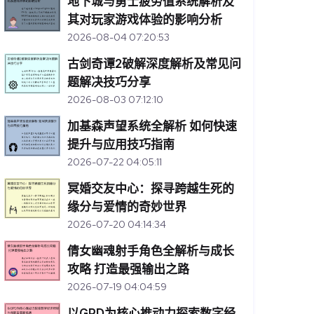
地下城与勇士疲劳值系统解析及
其对玩家游戏体验的影响分析
2026-08-04 07:20:53
古剑奇谭2破解深度解析及常见问
题解决技巧分享
2026-08-03 07:12:10
加基森声望系统全解析 如何快速
提升与应用技巧指南
2026-07-22 04:05:11
冥婚交友中心：探寻跨越生死的
缘分与爱情的奇妙世界
2026-07-20 04:14:34
倩女幽魂射手角色全解析与成长
攻略 打造最强输出之路
2026-07-19 04:04:59
以GPD为核心推动力探索数字经