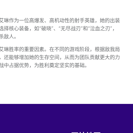
艾琳作为一位高爆发、高机动性的射手英雄，她的出装
择核心装备，如“破晓”、“无尽战刃”和“泣血之刃”，
杀敌人。
艾琳胜率的重要因素。在不同的游戏阶段，根据敌我局
，还能够增加她的生存空间，从而为团队贡献更大的力
战中占据优势，为胜利奠定坚实的基础。