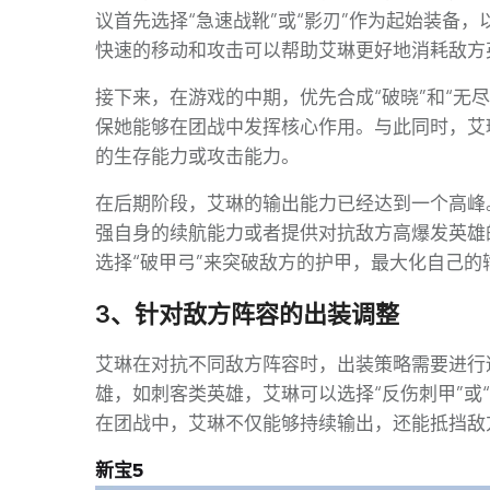
议首先选择“急速战靴”或“影刃”作为起始装备
快速的移动和攻击可以帮助艾琳更好地消耗敌方
接下来，在游戏的中期，优先合成“破晓”和“无
保她能够在团战中发挥核心作用。与此同时，艾
的生存能力或攻击能力。
在后期阶段，艾琳的输出能力已经达到一个高峰。
强自身的续航能力或者提供对抗敌方高爆发英雄
选择“破甲弓”来突破敌方的护甲，最大化自己的
3、针对敌方阵容的出装调整
艾琳在对抗不同敌方阵容时，出装策略需要进行
雄，如刺客类英雄，艾琳可以选择“反伤刺甲”或
在团战中，艾琳不仅能够持续输出，还能抵挡敌
新宝5