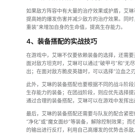
如果敌方阵容中有大量的治疗效果或护盾，艾琳可
提高她的爆发伤害并减少敌方的治疗效果。同时
重装”来增加自身的生命值，提高生存能力。
4、装备搭配的实战技巧
在游戏中，艾琳不仅要依赖装备的选择，还需要
面对敌方坦克时，艾琳可以通过“破甲弓”和“无
出；在面对敌方脆皮英雄时，可以选择“泣血之刃
此外，艾琳的装备搭配也要根据不同的战斗阶段
生存能力的装备；在团战阶段，则应优先选择提
通过合理的装备搭配，艾琳可以在游戏中发挥出
最后，艾琳的装备搭配还需要与队友的配合紧密
“净化”或“魔女面纱”等装备，解除控制效果；
的输出进行反打，利用自己高爆发的优势击杀敌