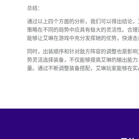
总结：
通过以上四个方面的分析，我们可以得出结论，
策略在不同的局势中应具有极大的灵活性。合理选
能够让艾琳在游戏中充分发挥她的优势，快速击
同时，出装顺序和针对敌方阵容的调整也是影响
势灵活选择装备，不仅能够提高艾琳的输出能力
量。通过不断调整装备搭配，艾琳玩家能够在实