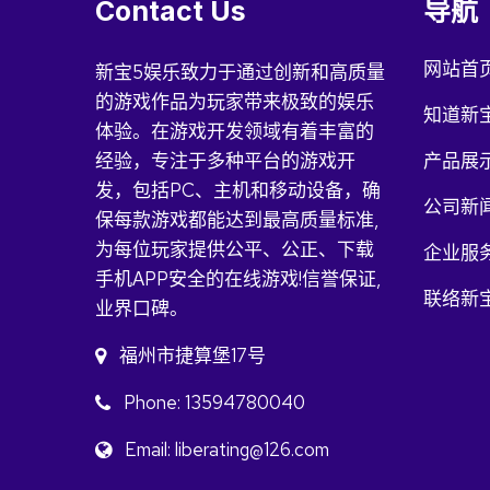
Contact Us
导航
网站首
新宝5娱乐致力于通过创新和高质量
的游戏作品为玩家带来极致的娱乐
知道新
体验。在游戏开发领域有着丰富的
经验，专注于多种平台的游戏开
产品展
发，包括PC、主机和移动设备，确
公司新
保每款游戏都能达到最高质量标准,
为每位玩家提供公平、公正、下载
企业服
手机APP安全的在线游戏!信誉保证,
联络新
业界口碑。
福州市捷算堡17号
Phone: 13594780040
Email: liberating@126.com