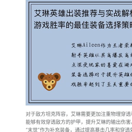
对于敌方坦克阵容，艾琳需要更加注重物理穿透
能够有效穿透敌方的护甲，提升艾琳的输出伤害
“末世”作为补充装备，通过提高暴击几率和穿透