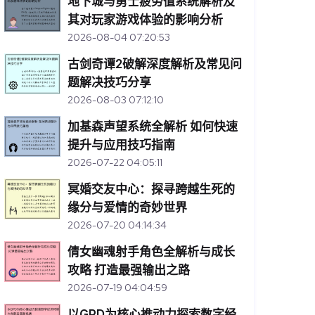
地下城与勇士疲劳值系统解析及
其对玩家游戏体验的影响分析
2026-08-04 07:20:53
古剑奇谭2破解深度解析及常见问
题解决技巧分享
2026-08-03 07:12:10
加基森声望系统全解析 如何快速
提升与应用技巧指南
2026-07-22 04:05:11
冥婚交友中心：探寻跨越生死的
缘分与爱情的奇妙世界
2026-07-20 04:14:34
倩女幽魂射手角色全解析与成长
攻略 打造最强输出之路
2026-07-19 04:04:59
以GPD为核心推动力探索数字经