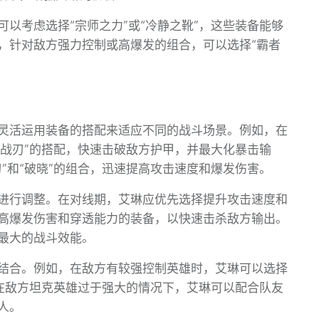
以考虑选择“宗师之力”或“冷静之靴”，这些装备能够
，针对敌方强力控制或高爆发的组合，可以选择“霸者
灵活运用装备的搭配来适应不同的战斗场景。例如，在
尽战刃”的搭配，快速击破敌方护甲，并最大化暴击输
”和“破晓”的组合，迅速提高攻击速度和爆发伤害。
进行调整。在对线期，艾琳应优先选择提升攻击速度和
高爆发伤害和穿透能力的装备，以快速击杀敌方输出。
最大的战斗效能。
结合。例如，在敌方有较强控制英雄时，艾琳可以选择
而在敌方坦克英雄过于强大的情况下，艾琳可以配合队友
人。