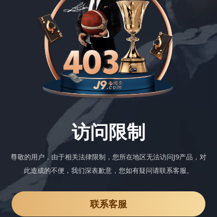
访问限制
尊敬的用户，由于相关法律限制，您所在地区无法访问J9产品，对
此造成的不便，我们深表歉意，您如有疑问请联系客服。
联系客服