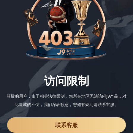
访问限制
尊敬的用户，由于相关法律限制，您所在地区无法访问J9产品，对
此造成的不便，我们深表歉意，您如有疑问请联系客服。
联系客服