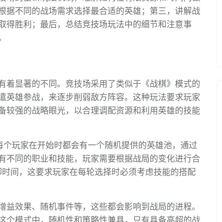
根据不同的战场需求选择最合适的英雄；第三，讲解战
取得胜利；最后，总结竞技场玩法中的细节和注意事
。
有着显著的不同。竞技场采用了类似于《战棋》模式的
遣英雄参战，来逐步削弱敌方阵容。这种玩法要求玩家
备较强的战略眼光，以合理调配资源和利用英雄的技能
。每个玩家在开始时都会有一个随机提供的英雄池，通过
有不同的职业和技能，玩家需要根据战局的变化进行合
却时间，这要求玩家在每轮选择时必须考虑技能的搭配
增益效果、随机事件等，这些都会影响到战局的进程。
这个模式中，随机性和策略性兼具，只有具备高超的战