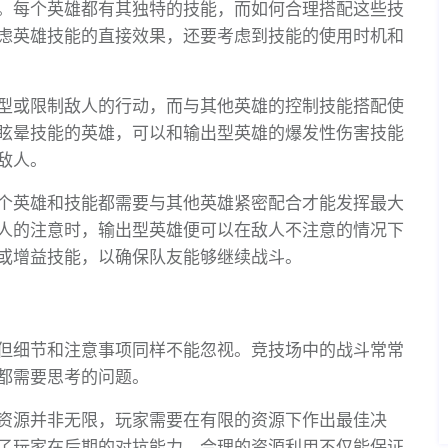
。每个英雄都有其独特的技能，而如何合理搭配这些技
虑英雄技能的直接效果，还要考虑到技能的使用时机和
型或限制敌人的行动，而与其他英雄的控制技能搭配使
眩晕技能的英雄，可以和输出型英雄的爆发性伤害技能
敌人。
个英雄和技能都需要与其他英雄紧密配合才能发挥最大
人的注意时，输出型英雄便可以在敌人不注意的情况下
或增益技能，以确保队友能够继续战斗。
但细节和注意事项同样不能忽视。竞技场中的战斗常常
都需要思考的问题。
资源并非无限，玩家需要在有限的资源下作出最佳决
了玩家在后期的对抗能力。合理的资源利用不仅能保证