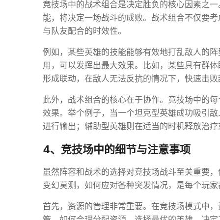
竞技场中的战术组合是决定胜负的核心因素之一
能，将决定一场战斗的成败。战术组合不仅要考
与队友配合的时效性。
例如，某些英雄的技能能够有效地打乱敌人的阵
用，可以发挥出最大效果。比如，某些具有群体
形成联动，在敌人无法反抗的情况下，快速击败
此外，战术组合的核心在于协作。竞技场中的每
效果。举个例子，当一个坦克型英雄成功吸引敌
进行输出；辅助型英雄则在适当的时机释放治疗
4、竞技场中的细节与注意事项
虽然阵容和战术的选择对竞技场战斗至关重要，
变幻莫测，如何应对各种突发情况，是每个玩家
首先，资源的管理非常重要。在竞技场模式中，
策。如何合理分配资源，选择最优的英雄，决定