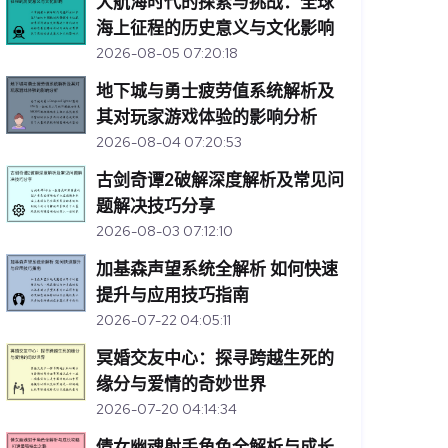
大航海时代的探索与挑战：全球
海上征程的历史意义与文化影响
2026-08-05 07:20:18
地下城与勇士疲劳值系统解析及
其对玩家游戏体验的影响分析
2026-08-04 07:20:53
古剑奇谭2破解深度解析及常见问
题解决技巧分享
2026-08-03 07:12:10
加基森声望系统全解析 如何快速
提升与应用技巧指南
2026-07-22 04:05:11
冥婚交友中心：探寻跨越生死的
缘分与爱情的奇妙世界
2026-07-20 04:14:34
倩女幽魂射手角色全解析与成长