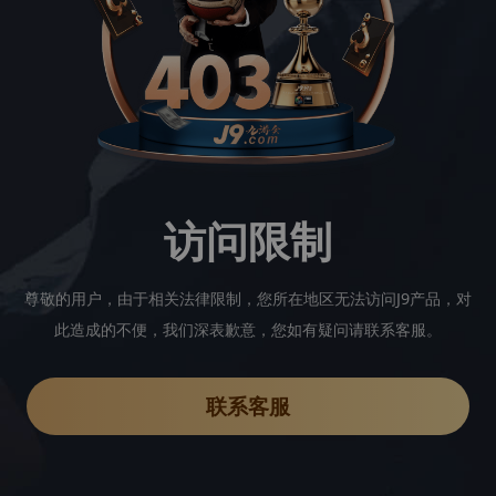
访问限制
尊敬的用户，由于相关法律限制，您所在地区无法访问J9产品，对
此造成的不便，我们深表歉意，您如有疑问请联系客服。
联系客服