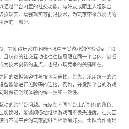
以通过平台内置的社交功能，与好友或陌生人组队合
虚拟现实、增强现实等前沿技术，为玩家带来沉浸式的
生活的一部分。
隔阂，它使得玩家在不同环境中享受游戏的体验受到了限
，且玩家的社交互动也往往被局限在同一平台内，缺乏
成为技术创新的重点，也是市场竞争的关键所在。
之间的数据兼容性与技术互通性。首先，采用统一的跨
设备能够进行无障碍的连接。例如，开发跨平台的游戏
同时保证游戏体验的统一性和一致性。
互动的跨平台问题。玩家在不同平台上所拥有的角色、
上切换时，能够顺畅地继续游戏而不丢失进度。社交互
使得不同平台的玩家能够互相添加好友、组队合作或是