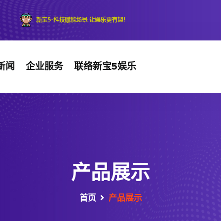
新闻
企业服务
联络新宝5娱乐
产品展示
首页
产品展示