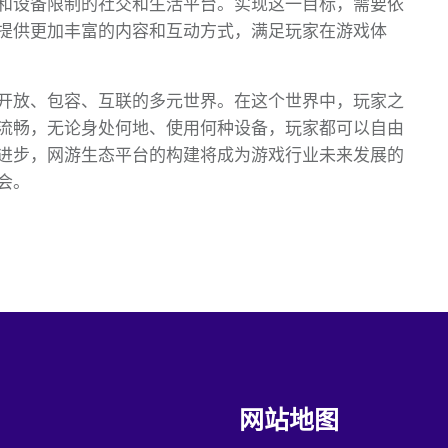
和设备限制的社交和生活平台。实现这一目标，需要依
提供更加丰富的内容和互动方式，满足玩家在游戏体
开放、包容、互联的多元世界。在这个世界中，玩家之
流畅，无论身处何地、使用何种设备，玩家都可以自由
进步，网游生态平台的构建将成为游戏行业未来发展的
会。
网站地图