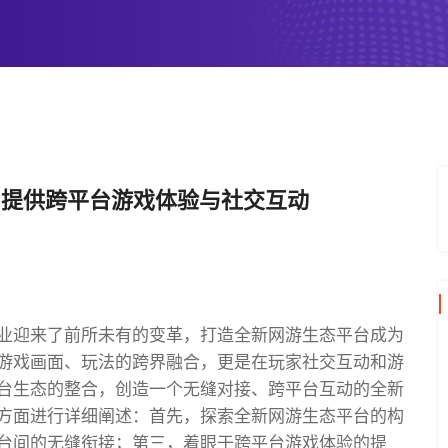
 提供跨平台游戏体验与社交互动
业迎来了前所未有的变革，打造全新网游生态平台成为
游戏画面、玩法的跨界融合，更是在玩家社交互动和游
台生态的整合，创造一个无缝对接、跨平台互动的全新
方面进行详细阐述：首先，探索全新网游生态平台的构
台间的无缝衔接；第三，着眼于跨平台游戏体验的提