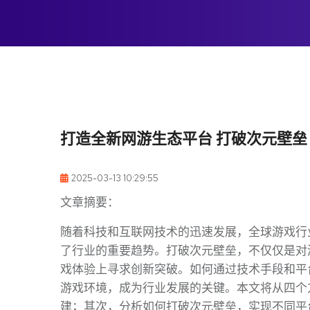
打造全新网游生态平台 打破次元壁垒
2025-03-13 10:29:55
文章摘要：
随着科技和互联网技术的迅速发展，全球游戏行
了行业的重要趋势。打破次元壁垒，不仅仅是对
戏体验上寻求创新突破。如何通过技术手段和平
游戏环境，成为行业发展的关键。本文将从四个
建；其次，分析如何打破次元壁垒，实现不同平