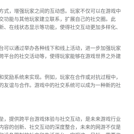
方式，增强玩家之间的互动感。玩家不仅可以在游戏中
交功能与其他玩家建立联系，扩展自己的社交圈。此
新、在线状态显示等功能，使得社交互动更加多样化、
台可以通过举办各种线下和线上活动，进一步加强玩家
跨平台的社交活动等，使得玩家能够在游戏世界之外建
和奖励系统来实现。例如，玩家在合作或对抗过程中，
的友谊与合作。游戏中的社交系统可以成为一种新的社
垒，提供跨平台游戏体验与社交互动，是未来游戏行业
内容的创新、社交互动的深度整合，未来的网游不仅是