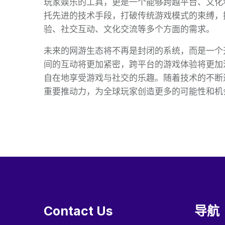
玩家娱乐的工具，更是一个能够跨越平台、文化
托先进的技术手段，打破传统游戏模式的束缚，
验、社交互动、文化交流等多个方面的需求。
未来的网游生态将不再是封闭的系统，而是一个
间的互动将更加紧密，跨平台的游戏体验将更加
自在地享受游戏与社交的乐趣。随着技术的不断
重要推动力，为全球玩家创造更多的可能性和机
Contact Us
导航